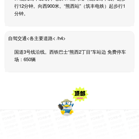
行12分钟。向西900米。“熊西站”（筑丰电铁）起步行1
分钟。
自驾交通<各主要道路< /h4>
国道3号线沿线。西铁巴士“熊西2丁目”车站边 免费停车
场：650辆